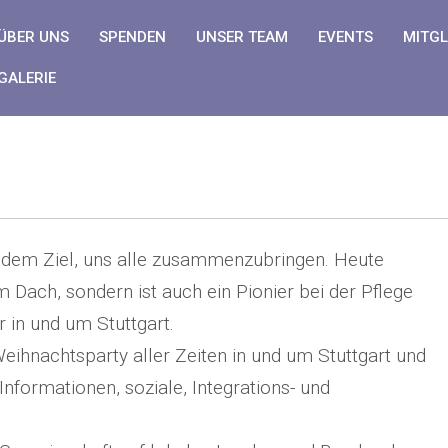
ÜBER UNS
SPENDEN
UNSER TEAM
EVENTS
MITGL
GALERIE
t dem Ziel, uns alle zusammenzubringen. Heute
m Dach, sondern ist auch ein Pionier bei der Pflege
 in und um Stuttgart.
eihnachtsparty aller Zeiten in und um Stuttgart und
nformationen, soziale, Integrations- und