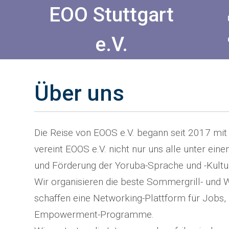
Skip
EOO Stuttgart
to
Content
e.V.
Über uns
Die Reise von EOOS e.V. begann seit 2017 mi
vereint EOOS e.V. nicht nur uns alle unter eine
und Förderung der Yoruba-Sprache und -Kultur
Wir organisieren die beste Sommergrill- und W
schaffen eine Networking-Plattform für Jobs, I
Empowerment-Programme.