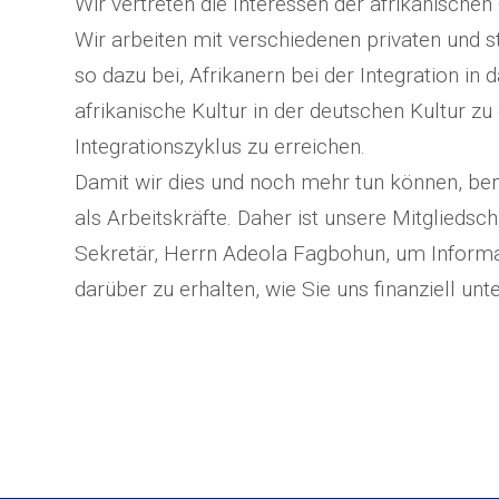
Wir vertreten die Interessen der afrikanische
Wir arbeiten mit verschiedenen privaten und
so dazu bei, Afrikanern bei der Integration in
afrikanische Kultur in der deutschen Kultur z
Integrationszyklus zu erreichen.
Damit wir dies und noch mehr tun können, ben
als Arbeitskräfte. Daher ist unsere Mitgliedsch
Sekretär, Herrn Adeola Fagbohun, um Informa
darüber zu erhalten, wie Sie uns finanziell un