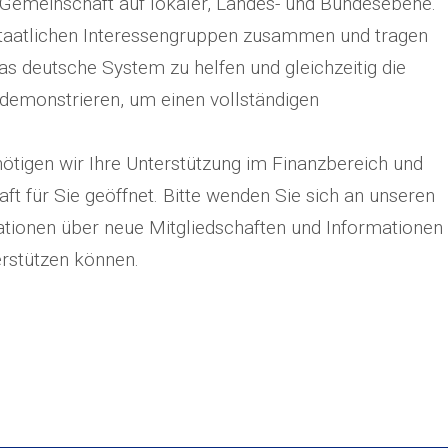
n Gemeinschaft auf lokaler, Landes- und Bundesebene.
 staatlichen Interessengruppen zusammen und tragen
 das deutsche System zu helfen und gleichzeitig die
u demonstrieren, um einen vollständigen
ötigen wir Ihre Unterstützung im Finanzbereich und
aft für Sie geöffnet. Bitte wenden Sie sich an unseren
tionen über neue Mitgliedschaften und Informationen
terstützen können.