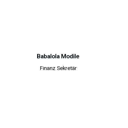
n
Babalola Modile
Finanz Sekretär