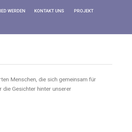
IED WERDEN
KONTAKT UNS
PROJEKT
rten Menschen, die sich gemeinsam für
 die Gesichter hinter unserer