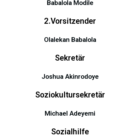
Babalola Modile
2.Vorsitzender
Olalekan Babalola
Sekretär
Joshua Akinrodoye
Soziokultursekretär
Michael Adeyemi
Sozialhilfe