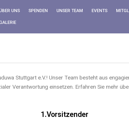
ÜBER UNS
SPENDEN
UNSER TEAM
EVENTS
MITGL
GALERIE
uwa Stuttgart e.V.! Unser Team besteht aus engagie
ialer Verantwortung einsetzen. Erfahren Sie mehr über
1.Vorsitzender