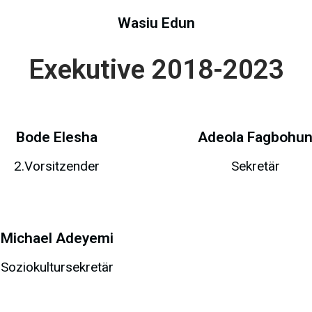
Wasiu Edun
Exekutive 2018-2023
Bode Elesha
Adeola Fagbohu
2.Vorsitzender
Sekretär
Michael Adeyemi
Soziokultursekretär