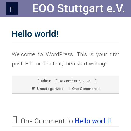
Skip
EOO Stuttgart e.V.
to
Content
Hello world!
Welcome to WordPress. This is your first
post. Edit or delete it, then start writing!
admin
Dezember 6, 2023
Uncategorized
One Comment »
One Comment to
Hello world!